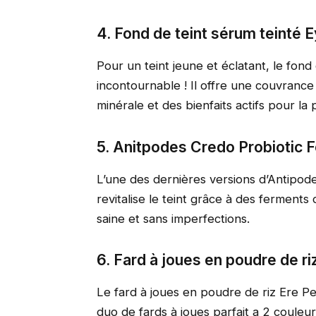
4. Fond de teint sérum teinté 
Pour un teint jeune et éclatant, le fon
incontournable ! Il offre une couvrance
minérale et des bienfaits actifs pour la 
5. Anitpodes Credo Probiotic 
L’une des dernières versions d’Antipod
revitalise le teint grâce à des ferment
saine et sans imperfections.
6. Fard à joues en poudre de ri
Le fard à joues en poudre de riz Ere P
duo de fards à joues parfait a 2 couleu