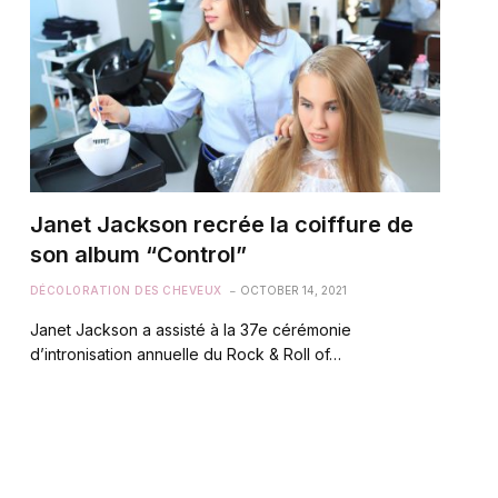
Janet Jackson recrée la coiffure de
son album “Control”
DÉCOLORATION DES CHEVEUX
OCTOBER 14, 2021
Janet Jackson a assisté à la 37e cérémonie
d’intronisation annuelle du Rock & Roll of…