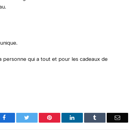
au.
unique.
a personne qui a tout et pour les cadeaux de
Facebook
Twitter
Pinterest
LinkedIn
Tumblr
Email