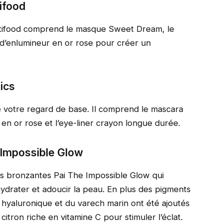
tifood
tifood comprend le masque Sweet Dream, le
 d’enlumineur en or rose pour créer un
ics
ié votre regard de base. Il comprend le mascara
 en or rose et l’eye-liner crayon longue durée.
 Impossible Glow
tes bronzantes Pai The Impossible Glow qui
 hydrater et adoucir la peau. En plus des pigments
e hyaluronique et du varech marin ont été ajoutés
 citron riche en vitamine C pour stimuler l’éclat.