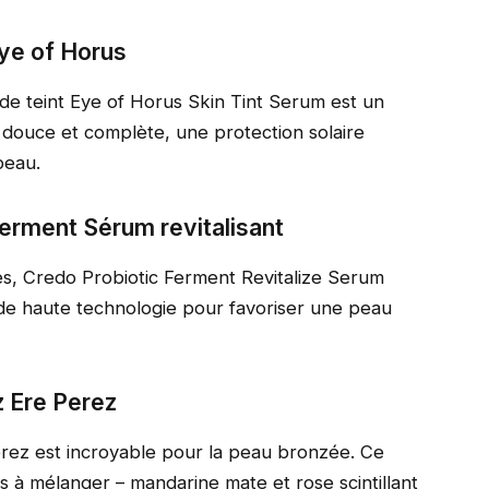
Eye of Horus
d de teint Eye of Horus Skin Tint Serum est un
 douce et complète, une protection solaire
peau.
Ferment Sérum revitalisant
es, Credo Probiotic Ferment Revitalize Serum
s de haute technologie pour favoriser une peau
z Ere Perez
erez est incroyable pour la peau bronzée. Ce
rs à mélanger – mandarine mate et rose scintillant