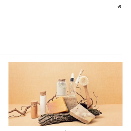
Websi