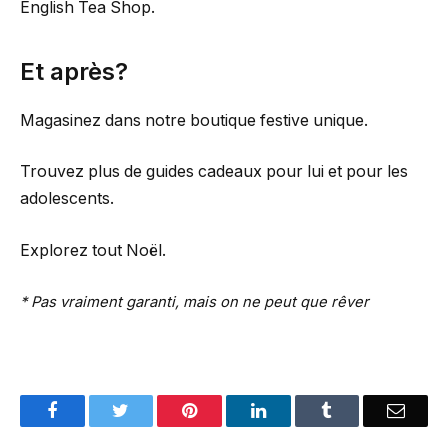
English Tea Shop.
Et après?
Magasinez dans notre boutique festive unique.
Trouvez plus de guides cadeaux pour lui et pour les
adolescents.
Explorez tout Noël.
* Pas vraiment garanti, mais on ne peut que rêver
Facebook
Twitter
Pinterest
LinkedIn
Tumblr
Email