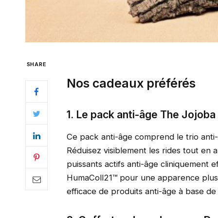
SHARE
Nos cadeaux préférés
1. Le pack anti-âge The Jojo
Ce pack anti-âge comprend le trio ant
Réduisez visiblement les rides tout en 
puissants actifs anti-âge cliniquement 
HumaColl21™ pour une apparence plus r
efficace de produits anti-âge à base de