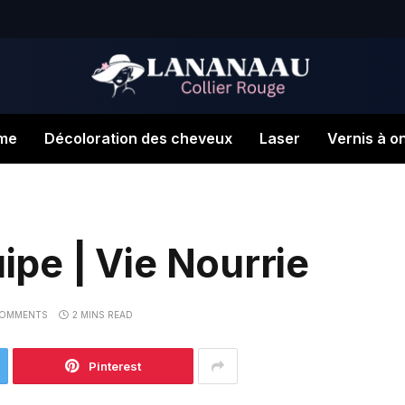
me
Décoloration des cheveux
Laser
Vernis à o
uipe | Vie Nourrie
COMMENTS
2 MINS READ
Pinterest