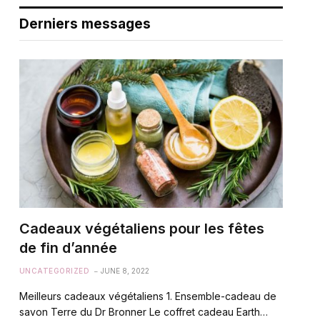
Derniers messages
Cadeaux végétaliens pour les fêtes
de fin d’année
UNCATEGORIZED
JUNE 8, 2022
Meilleurs cadeaux végétaliens 1. Ensemble-cadeau de
savon Terre du Dr Bronner Le coffret cadeau Earth…