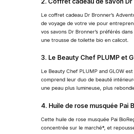
2. Coffret cadeau de savon Dr
Le coffret cadeau Dr Bronner’s Adventu
de voyage de votre vie pour entrepren
vos savons Dr Bronner’s préférés dans
une trousse de toilette bio en calicot.
3. Le Beauty Chef PLUMP et
Le Beauty Chef PLUMP and GLOW est un 
comprend leur duo de beauté intérieur
une peau plus lumineuse, plus rebondie 
4. Huile de rose musquée Pai
Cette huile de rose musquée Pai BioReg
concentrée sur le marché*, et repousse 