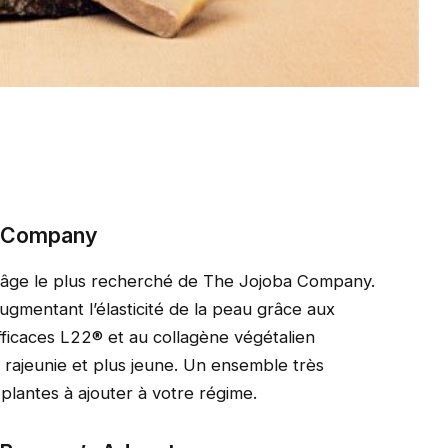
ba Company
i-âge le plus recherché de The Jojoba Company.
augmentant l’élasticité de la peau grâce aux
efficaces L22® et au collagène végétalien
ajeunie et plus jeune. Un ensemble très
 plantes à ajouter à votre régime.