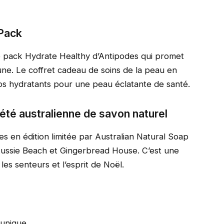
 Pack
e pack Hydrate Healthy d’Antipodes qui promet
eune. Le coffret cadeau de soins de la peau en
ros hydratants pour une peau éclatante de santé.
iété australienne de savon naturel
es en édition limitée par Australian Natural Soap
ssie Beach et Gingerbread House. C’est une
les senteurs et l’esprit de Noël.
unique.