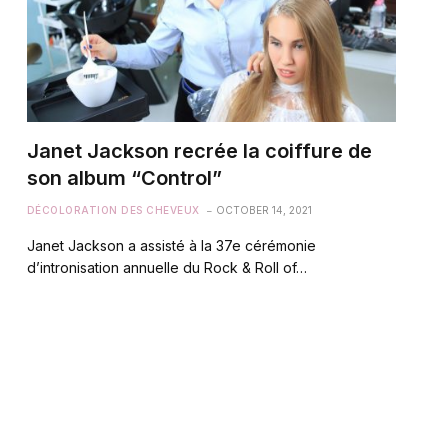
Janet Jackson recrée la coiffure de
son album “Control”
DÉCOLORATION DES CHEVEUX
OCTOBER 14, 2021
Janet Jackson a assisté à la 37e cérémonie
d’intronisation annuelle du Rock & Roll of…
te