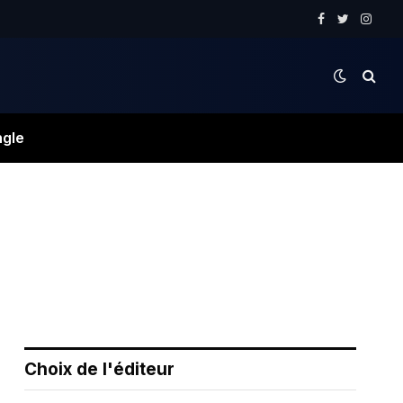
Facebook
Twitter
Instag
ngle
Choix de l'éditeur