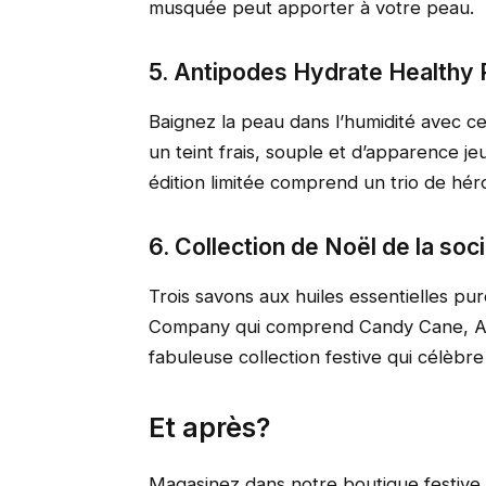
musquée peut apporter à votre peau.
5. Antipodes Hydrate Healthy
Baignez la peau dans l’humidité avec c
un teint frais, souple et d’apparence j
édition limitée comprend un trio de hé
6. Collection de Noël de la soc
Trois savons aux huiles essentielles pur
Company qui comprend Candy Cane, Au
fabuleuse collection festive qui célèbre 
Et après?
Magasinez dans notre boutique festive 