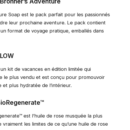
 Bronner’s Adventure
re Soap est le pack parfait pour les passionnés
dre leur prochaine aventure. Le pack contient
 un format de voyage pratique, emballés dans
 GLOW
kit de vacances en édition limitée qui
e le plus vendu et est conçu pour promouvoir
et plus hydratée de l’intérieur.
 BioRegenerate™
enerate™ est l’huile de rose musquée la plus
vraiment les limites de ce qu’une huile de rose