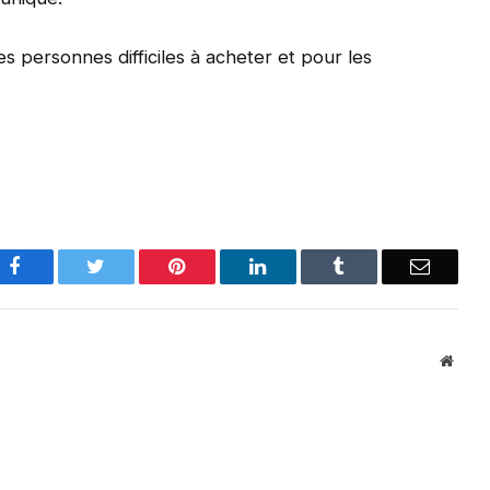
 personnes difficiles à acheter et pour les
Facebook
Twitter
Pinterest
LinkedIn
Tumblr
Email
Websi