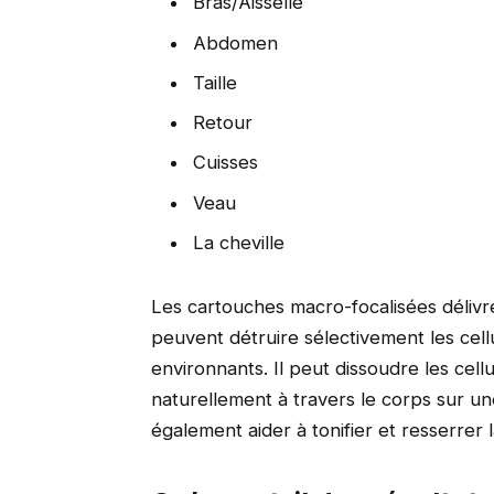
Bras/Aisselle
Abdomen
Taille
Retour
Cuisses
Veau
La cheville
Les cartouches macro-focalisées délivre
peuvent détruire sélectivement les cel
environnants. Il peut dissoudre les cell
naturellement à travers le corps sur u
également aider à tonifier et resserrer l