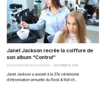
Janet Jackson recrée la coiffure de
son album “Control”
DÉCOLORATION DES CHEVEUX
OCTOBER 14, 2021
Janet Jackson a assisté à la 37e cérémonie
d’intronisation annuelle du Rock & Roll of…