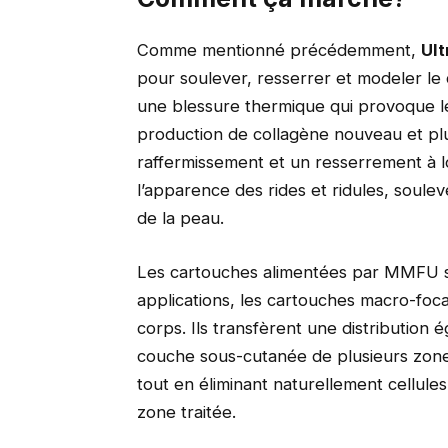
Comme mentionné précédemment,
Ul
pour soulever, resserrer et modeler le
une blessure thermique qui provoque 
production de collagène nouveau et plus
raffermissement et un resserrement à l
l’apparence des rides et ridules, soule
de la peau
.
Les cartouches alimentées par MMFU s
applications, les cartouches macro-focal
corps. Ils transfèrent une distribution 
couche sous-cutanée de plusieurs zones
tout en éliminant naturellement
cellule
zone traitée.