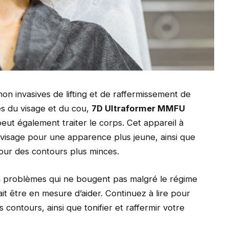
 invasives de lifting et de raffermissement de
es du visage et du cou,
7D Ultraformer MMFU
peut également traiter le corps. Cet appareil à
 visage pour une apparence plus jeune, ainsi que
pour des contours plus minces.
à problèmes qui ne bougent pas malgré le régime
it être en mesure d’aider. Continuez à lire pour
contours, ainsi que tonifier et raffermir votre