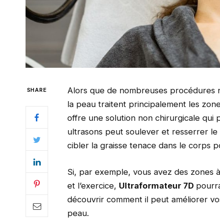
Alors que de nombreuses procédures non
SHARE
la peau traitent principalement les zon
offre une solution non chirurgicale qui 
ultrasons peut soulever et resserrer le
cibler la graisse tenace dans le corps 
Si, par exemple, vous avez des zones 
et l’exercice,
Ultraformateur 7D
pourra
découvrir comment il peut améliorer vos 
peau.