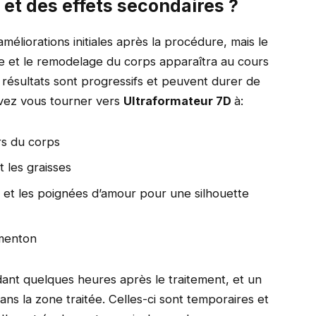
s et des effets secondaires ?
éliorations initiales après la procédure, mais le
age et le remodelage du corps apparaîtra au cours
s résultats sont progressifs et peuvent durer de
uvez vous tourner vers
Ultraformateur 7D
à:
rs du corps
t les graisses
e et les poignées d’amour pour une silhouette
 menton
dant quelques heures après le traitement, et un
s la zone traitée. Celles-ci sont temporaires et