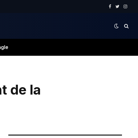
Facebook
Twitter
Instag
ngle
 de la