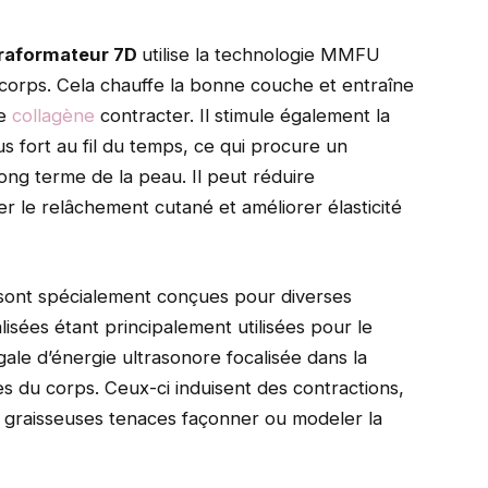
traformateur 7D
utilise la technologie MMFU
 corps. Cela chauffe la bonne couche et entraîne
le
collagène
contracter. Il stimule également la
 fort au fil du temps, ce qui procure un
ong terme de la peau. Il peut réduire
ver le relâchement cutané et améliorer
élasticité
ont spécialement conçues pour diverses
isées étant principalement utilisées pour le
égale d’énergie ultrasonore focalisée dans la
 du corps. Ceux-ci induisent des contractions,
s graisseuses tenaces
façonner ou modeler la