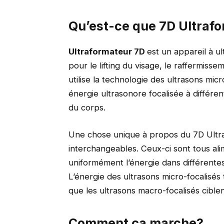
Qu’est-ce que 7D Ultraf
Ultraformateur 7D
est un appareil à u
pour le lifting du visage, le raffermiss
utilise la technologie des ultrasons mi
énergie ultrasonore focalisée à différen
du corps.
Une chose unique à propos du 7D Ultr
interchangeables. Ceux-ci sont tous a
uniformément l’énergie dans différente
L’énergie des ultrasons micro-focalisés t
que les ultrasons macro-focalisés cible
Comment ça marche?