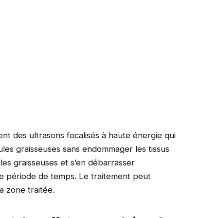
nt des ultrasons focalisés à haute énergie qui
lules graisseuses sans endommager les tissus
ules graisseuses et s’en débarrasser
ne période de temps. Le traitement peut
a zone traitée.