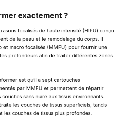
ormer exactement ?
ltrasons focalisés de haute intensité (HIFU) conçu
ement de la peau et le remodelage du corps. Il
cro et macro focalisés (MMFU) pour fournir une
tes profondeurs afin de traiter différentes zones
aformer
est qu’il a sept cartouches
limentés par MMFU et permettent de répartir
s couches sans nuire aux tissus environnants.
raite les couches de tissus superficiels, tandis
nt les couches de tissus plus profondes.