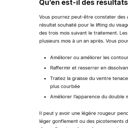
Qu’en est-il des résultat
Vous pourrez peut-être constater des am
résultat souhaité pour le lifting du vis
des trois mois suivant le traitement. Le
plusieurs mois à un an après. Vous po
Améliorer ou améliorer les contou
Raffermir et resserrer en dissolvan
Traitez la graisse du ventre tenac
plus courbée
Améliorer l’apparence du double
Il peut y avoir une légère rougeur pen
léger gonflement ou des picotements dan