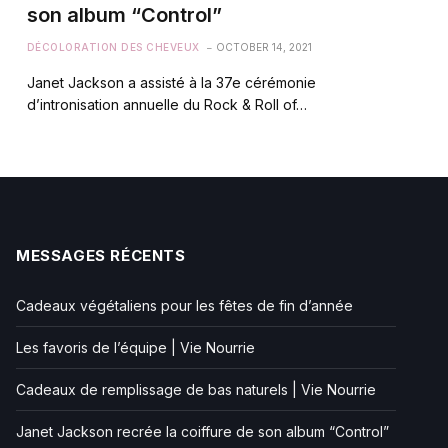
son album “Control”
DÉCOLORATION DES CHEVEUX
OCTOBER 14, 2021
Janet Jackson a assisté à la 37e cérémonie
d’intronisation annuelle du Rock & Roll of…
MESSAGES RÉCENTS
Cadeaux végétaliens pour les fêtes de fin d’année
Les favoris de l’équipe | Vie Nourrie
Cadeaux de remplissage de bas naturels | Vie Nourrie
Janet Jackson recrée la coiffure de son album “Control”