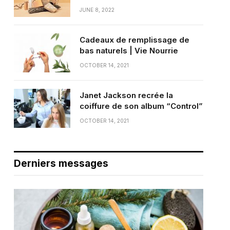
JUNE 8, 2022
Cadeaux de remplissage de
bas naturels | Vie Nourrie
OCTOBER 14, 2021
Janet Jackson recrée la
coiffure de son album “Control”
OCTOBER 14, 2021
Derniers messages