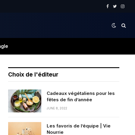
Facebook
Twitter
Instag
ngle
Choix de l'éditeur
Cadeaux végétaliens pour les
fêtes de fin d’année
JUNE 8, 2022
Les favoris de l’équipe | Vie
Nourrie