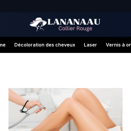
me
Décoloration des cheveux
Laser
Vernis à o