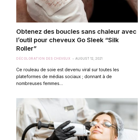
Obtenez des boucles sans chaleur avec
l’outil pour cheveux Go Sleek “Silk
Roller”
DÉCOLORATION DES CHEVEUX
AUGUST 12, 2021
Ce rouleau de soie est devenu viral sur toutes les
plateformes de médias sociaux ; donnant à de
nombreuses femmes…