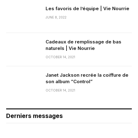
Les favoris de l’équipe | Vie Nourrie
JUNE 8, 2022
Cadeaux de remplissage de bas
naturels | Vie Nourrie
OCTOBER 14, 2021
Janet Jackson recrée la coiffure de
son album “Control”
OCTOBER 14, 2021
Derniers messages