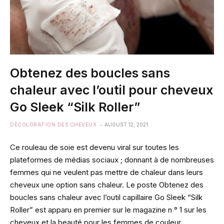
Obtenez des boucles sans
chaleur avec l’outil pour cheveux
Go Sleek “Silk Roller”
DÉCOLORATION DES CHEVEUX
AUGUST 12, 2021
Ce rouleau de soie est devenu viral sur toutes les
plateformes de médias sociaux ; donnant à de nombreuses
femmes qui ne veulent pas mettre de chaleur dans leurs
cheveux une option sans chaleur. Le poste Obtenez des
boucles sans chaleur avec l’outil capillaire Go Sleek “Silk
Roller” est apparu en premier sur le magazine n ° 1 sur les
cheveux et la beauté pour les femmes de couleur.