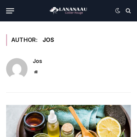
AUTHOR:
JOS
Jos
Website