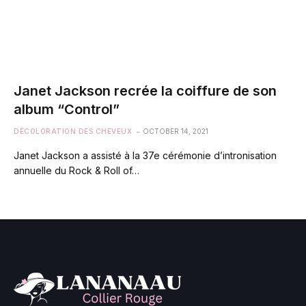
Janet Jackson recrée la coiffure de son
album “Control”
DÉCOLORATION DES CHEVEUX
OCTOBER 14, 2021
Janet Jackson a assisté à la 37e cérémonie d’intronisation
annuelle du Rock & Roll of…