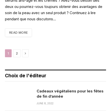
sérums anti-âge et les crèmes ? Avez-vous besoin des
deux ou pourriez-vous toujours obtenir des avantages de
soin de la peau avec un seul produit ? Continuez à lire
pendant que nous discutons…
READ MORE
Next
1
2
Choix de l'éditeur
Cadeaux végétaliens pour les fêtes
de fin d’année
JUNE 8, 2022