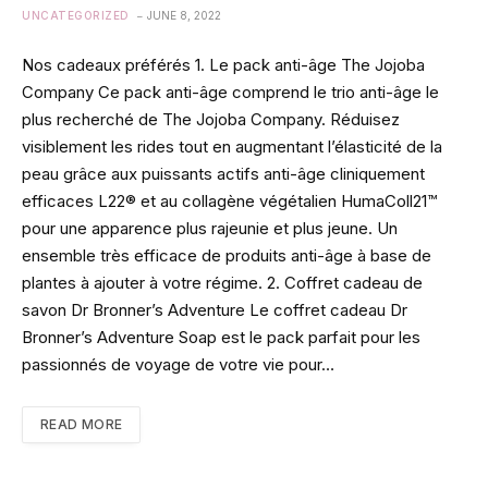
UNCATEGORIZED
JUNE 8, 2022
Nos cadeaux préférés 1. Le pack anti-âge The Jojoba
Company Ce pack anti-âge comprend le trio anti-âge le
plus recherché de The Jojoba Company. Réduisez
visiblement les rides tout en augmentant l’élasticité de la
peau grâce aux puissants actifs anti-âge cliniquement
efficaces L22® et au collagène végétalien HumaColl21™
pour une apparence plus rajeunie et plus jeune. Un
ensemble très efficace de produits anti-âge à base de
plantes à ajouter à votre régime. 2. Coffret cadeau de
savon Dr Bronner’s Adventure Le coffret cadeau Dr
Bronner’s Adventure Soap est le pack parfait pour les
passionnés de voyage de votre vie pour…
READ MORE