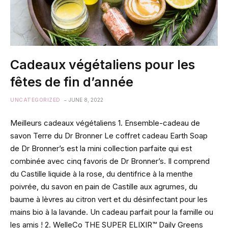
Cadeaux végétaliens pour les
fêtes de fin d’année
UNCATEGORIZED
JUNE 8, 2022
Meilleurs cadeaux végétaliens 1. Ensemble-cadeau de
savon Terre du Dr Bronner Le coffret cadeau Earth Soap
de Dr Bronner’s est la mini collection parfaite qui est
combinée avec cinq favoris de Dr Bronner’s. Il comprend
du Castille liquide à la rose, du dentifrice à la menthe
poivrée, du savon en pain de Castille aux agrumes, du
baume à lèvres au citron vert et du désinfectant pour les
mains bio à la lavande. Un cadeau parfait pour la famille ou
les amis ! 2. WelleCo THE SUPER ELIXIR™ Daily Greens